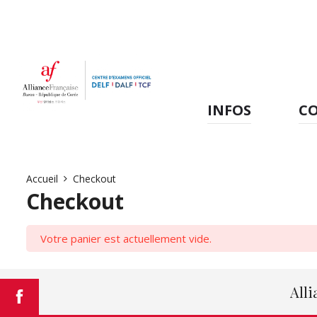
INFOS
C
Accueil
Checkout
Checkout
Votre panier est actuellement vide.
Alli