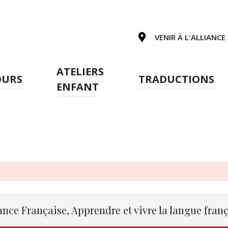
VENIR À L'ALLIANCE
ATELIERS
OURS
TRADUCTIONS
ENFANT
ance Française, Apprendre et vivre la langue fran