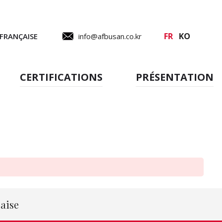
FR
KO
 FRANÇAISE
info@afbusan.co.kr
CERTIFICATIONS
PRÉSENTATION
çaise