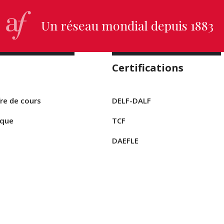
Un réseau mondial depuis 1883
Certifications
re de cours
DELF-DALF
ique
TCF
DAEFLE