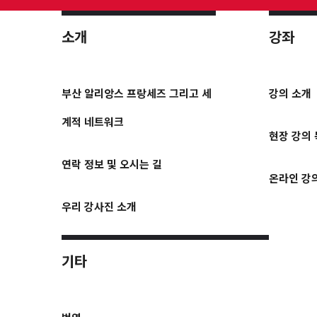
소개
강좌
부산 알리앙스 프랑세즈 그리고 세
강의 소개
계적 네트워크
현장 강의
연락 정보 및 오시는 길
온라인 강
우리 강사진 소개
기타