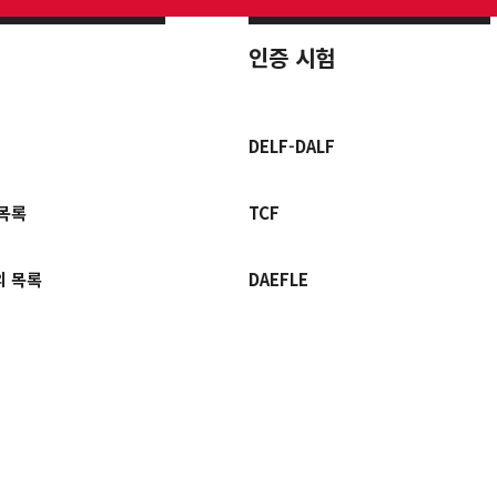
인증 시험
DELF-DALF
 목록
TCF
의 목록
DAEFLE