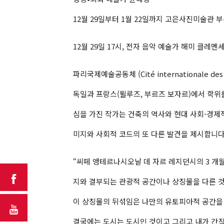
12월 29일부터 1월 22일까지 고은사진미술관 
12월 29일 17시, 전자 음악 예술가 해미 클레멘
파리국제예술공동체 (Cité internationale
독일과 프랑스(뮐루즈, 부르즈 보자르)에서 학위를
심을 가진 작가는 건축의 역사와 현대 사회-경제적
미지와 사회적 코드의 또 다른 발견을 제시합니다
“씨떼 앵테르나시오날 데 자르 레지던시의 3 개월
지와 결부되는 관광적 공간이나 상징물을 다른 것
이 상징물의 뒤섞임은 나만의 유토피아적 공간을 
결국에는 도시는 도시인 것이고 그리고 내가 간직