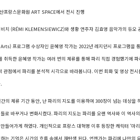
부산프랑스문화원 ART SPACE에서 전시 진행
세비치 (RÉMI KLEMENSIEWICZ)와 생황 연주자 김효영 음악가의 듀
 des Arts) 프로그램 수상자인 윤혜영 작가는 2022년 레지던시 프로그램
 취득한 윤혜영 작가는 여러 번의 체류를 통해 파리 직접 경험했기에 파리
 관점에서 파리를 분석적 시각으로 바라봅니다. 이번 회화 및 영상 전시를 
.
간의 체류 기간 동안, 난 파리의 지도를 이용하여 300장이 넘는 데상을
들로 바꾸거나 변화시켰다. 파리의 지도는 파리를 오랜 역사와 이 역사
만들어가게 하였다. 개인적으로 프랑스 대혁명 이후 등장한 캐릭터 ‘마리안
하는 기억은 시간의 흐름 속에서 재탄생 된다. 언젠가는 파리에 나만의 유