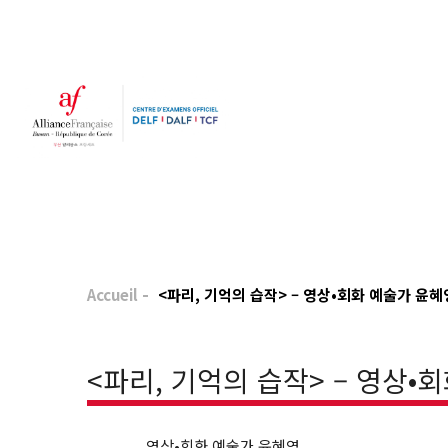
Accueil
<파리, 기억의 습작> – 영상•회화 예술가 윤혜
<파리, 기억의 습작> – 영상•
영상•회화 예술가 윤혜영