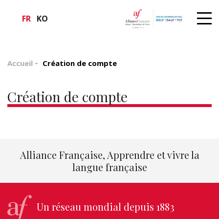
FR
KO
Accueil
Création de compte
Création de compte
Alliance Française, Apprendre et vivre la
langue française
Un réseau mondial depuis 1883